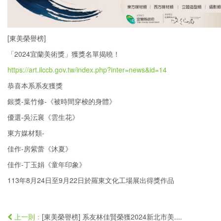
[東美榮譽榜]
「2024宜蘭美術獎」獲獎名單揭曉！
https://art.ilccb.gov.tw/index.php?inter=news&id=14
恭喜本系系友獲獎
銀獎-葉竹修-《被時間穿梭的身體》
優選-吳沄襄《雲生花》
東方媒材類-
佳作-房紫蕾《沐夏》
佳作-丁玉娟《童年印象》
113年8月24日至9月22日於羅東文化工場展出得獎作品
[東美榮譽榜] 系友林佳賢榮獲2024新北市美....
上一則：