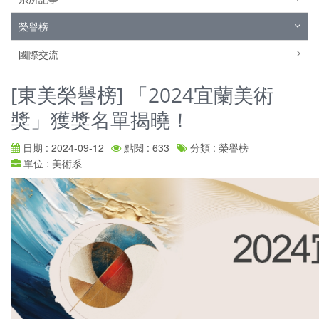
榮譽榜
國際交流
[東美榮譽榜] 「2024宜蘭美術
獎」獲獎名單揭曉！
日期 : 2024-09-12
點閱 : 633
分類 : 榮譽榜
單位 : 美術系