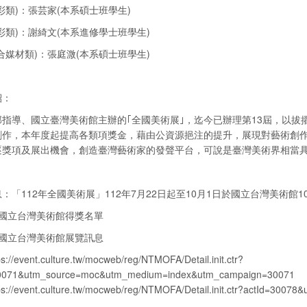
彩類)：張芸家(本系碩士班學生)
彩類)：謝綺文(本系進修學士班學生)
合媒材類)：張庭溦(本系碩士班學生)
紹：
部指導、國立臺灣美術館主辦的｢全國美術展｣，迄今已辦理第13屆，以
創作，本年度起提高各類項獎金，藉由公資源挹注的提升，展現對藝術創
逐獎項及展出機會，創造臺灣藝術家的發聲平台，可說是臺灣美術界相當
：「112年全國美術展」112年7月22日起至10月1日於國立台灣美術館10
：國立台灣美術館得獎名單
：國立台灣美術館展覽訊息
ps://event.culture.tw/mocweb/reg/NTMOFA/Detail.init.ctr?
30071&utm_source=moc&utm_medium=index&utm_campaign=30071
ps://event.culture.tw/mocweb/reg/NTMOFA/Detail.init.ctr?actId=3007