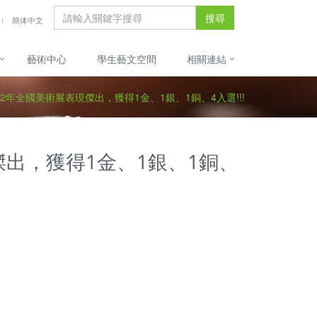
搜尋
簡体中文
藝術中心
學生藝文空間
相關連結
12年全國美術展表現傑出，獲得1金、1銀、1銅、4入選!!!
傑出，獲得1金、1銀、1銅、