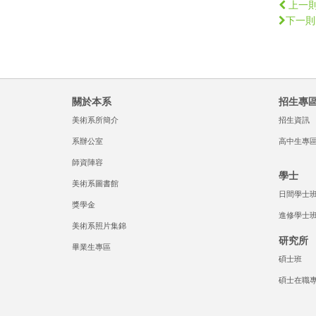
上一
下一則
關於本系
招生專
美術系所簡介
招生資訊
系辦公室
高中生專
師資陣容
學士
美術系圖書館
日間學士
獎學金
進修學士
美術系照片集錦
研究所
畢業生專區
碩士班
碩士在職