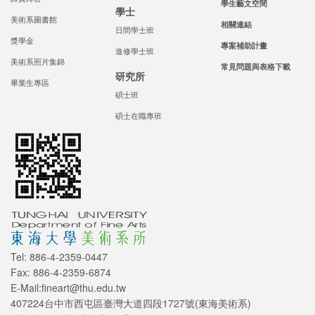
學生藝文空間
學士
美術系圖書館
相關連結
日間學士班
獎學金
專案補助計畫
進修學士班
美術系照片集錦
常見問題與表格下載
研究所
畢業生專區
碩士班
碩士在職專班
Tel: 886-4-2359-0447
Fax: 886-4-2359-6874
E-Mail:fineart@thu.edu.tw
407224台中市西屯區臺灣大道四段1727號(東海美術系)