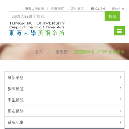
東海大學首頁
創藝學院
高中專區
ENGLISH
簡体中文
搜尋
Toggle
naviga
首頁
榮譽榜
東美榮譽榜｜2022 新竹美展
最新消息
教師動態
學生動態
系友動態
系所記事