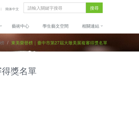
搜尋
簡体中文
藝術中心
學生藝文空間
相關連結
榜
東美榮譽榜｜臺中市第27屆大墩美展複審得獎名單
審得獎名單