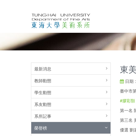
東
最新消息
教師動態
日期 : 
臺中市第
學生動態
#膠彩類
系友動態
第一名 
系所記事
第三名 
榮譽榜
優選 劉