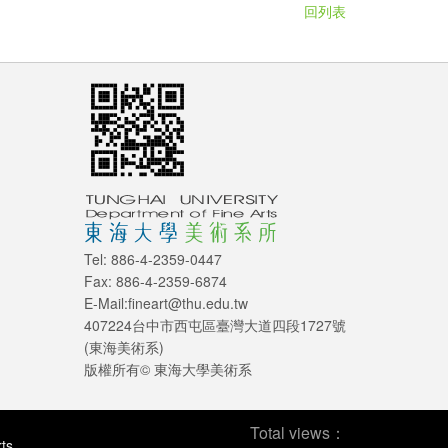
回列表
Tel: 886-4-2359-0447
Fax: 886-4-2359-6874
E-Mail:fineart@thu.edu.tw
407224台中市西屯區臺灣大道四段1727號
(東海美術系)
版權所有© 東海大學美術系
Total views：
ts.