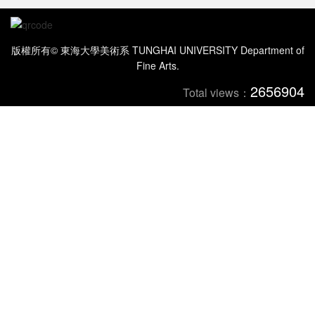
版權所有© 東海大學美術系 TUNGHAI UNIVERSITY Department of
Fine Arts.
2656904
Total views：