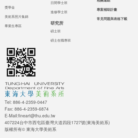
相關連結
日間學士班
獎學金
專案補助計畫
進修學士班
美術系照片集錦
常見問題與表格下載
研究所
畢業生專區
碩士班
碩士在職專班
Tel: 886-4-2359-0447
Fax: 886-4-2359-6874
E-Mail:fineart@thu.edu.tw
407224台中市西屯區臺灣大道四段1727號(東海美術系)
版權所有© 東海大學美術系