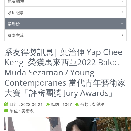
系友動態
系所記事
榮譽榜
國際交流
系友得獎訊息| 葉治伸 Yap Chee
Keng -榮獲馬來西亞2022 Bakat
Muda Sezaman / Young
Contemporaries 當代青年藝術家
大賽「評審團獎 Jury Awards」
日期 : 2022-06-21
點閱 : 1067
分類 : 榮譽榜
單位 : 美術系