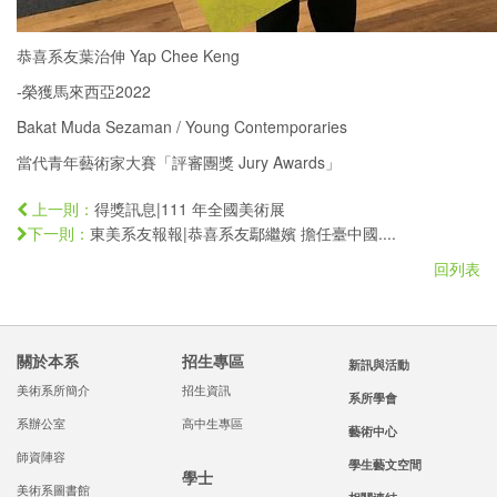
恭喜系友葉治伸 Yap Chee Keng
-榮獲馬來西亞2022
Bakat Muda Sezaman / Young Contemporaries
當代青年藝術家大賽「評審團獎 Jury Awards」
得獎訊息|111 年全國美術展
上一則：
東美系友報報|恭喜系友鄢繼嬪 擔任臺中國....
下一則：
回列表
關於本系
招生專區
新訊與活動
美術系所簡介
招生資訊
系所學會
系辦公室
高中生專區
藝術中心
師資陣容
學生藝文空間
學士
美術系圖書館