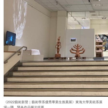
《2022藝術新聲｜藝術學系優秀畢業生推薦展》東海大學美術系展
場一隅，暨各作品圖片提要。