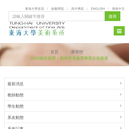
東海大學首頁
創藝學院
高中專區
ENGLISH
簡体中文
搜尋
Toggle
naviga
首頁
榮譽榜
2022藝術新聲｜藝術學系優秀畢業生推薦展
最新消息
教師動態
學生動態
系友動態
系所記事