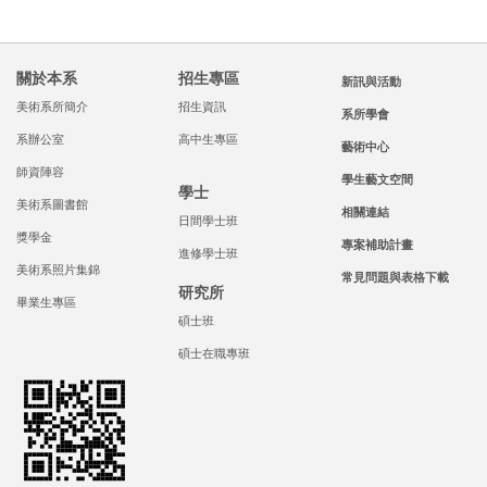
關於本系
招生專區
新訊與活動
美術系所簡介
招生資訊
系所學會
系辦公室
高中生專區
藝術中心
師資陣容
學生藝文空間
學士
美術系圖書館
相關連結
日間學士班
獎學金
專案補助計畫
進修學士班
美術系照片集錦
常見問題與表格下載
研究所
畢業生專區
碩士班
碩士在職專班