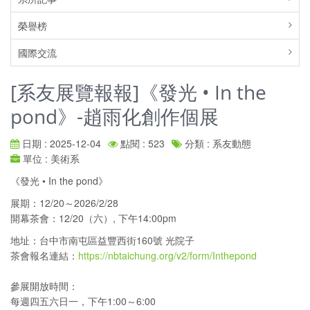
榮譽榜
國際交流
[系友展覽報報]《發光 • In the
pond》-趙雨化創作個展
日期 : 2025-12-04
點閱 : 523
分類 : 系友動態
單位 : 美術系
《發光 • In the pond》
展期：12/20～2026/2/28
開幕茶會：12/20（六）, 下午14:00pm
地址：台中市南屯區益豐西街160號 光院子
茶會報名連結：
https://nbtaichung.org/v2/form/Inthepond
參展開放時間：
每週四五六日一，下午1:00～6:00