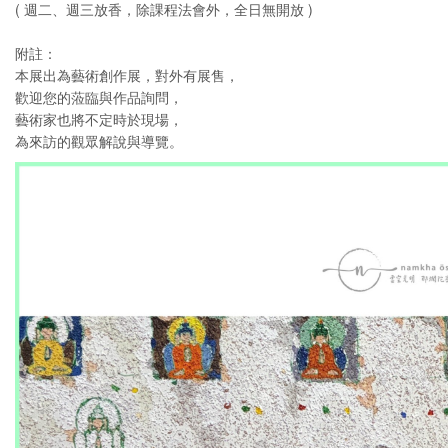
( 週二、週三放香，除課程法會外，全日無開放 )
附註：
本展出為藝術創作展，對外有展售，
歡迎您的蒞臨與作品詢問，
藝術家也將不定時於現場，
為來訪的觀眾解說與導覽。