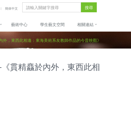
搜尋
簡体中文
藝術中心
學生藝文空間
相關連結
麤於內外，東西此相逢：東海美術系友教師作品的今昔映觀》
展-《貫精麤於內外，東西此相
》