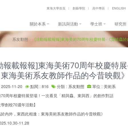
東海大學首頁
創藝學院
高中專區
ENGLISH
關於本系
新訊與活動
學士班
研究所
系友動態
[活動報載報報]東海美術70周年校慶特展-《貫精
動報載報報]東海美術70周年校慶特
：東海美術系友教師作品的今昔映觀
2025-11-20
點閱 : 816
分類 : 系友動態
單位 : 美術系
術70周年校慶特展登場！一次看見「精與麤、東與西」的創作對話
學創校70週年活動】
麤於內外，東西此相逢：東海美術系友教師作品的今昔映觀》
5.10.30-11.28