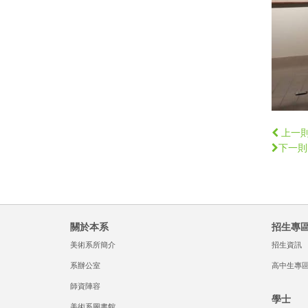
上一
下一則
關於本系
招生專
美術系所簡介
招生資訊
系辦公室
高中生專
師資陣容
學士
美術系圖書館