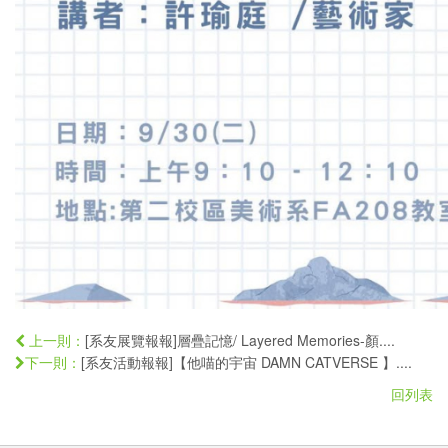
[系友展覽報報]層疊記憶/ Layered Memories-顏....
上一則：
[系友活動報報]【他喵的宇宙 DAMN CATVERSE 】....
下一則：
回列表