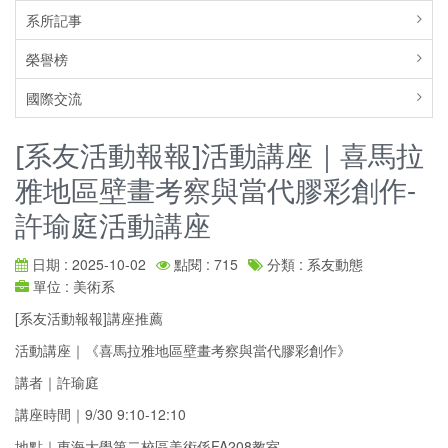
系所記事
榮譽榜
國際交流
[系友活動報報]活動講座｜喜馬拉
雅地區壁畫考察與當代膠彩創作-
許瑜庭活動講座
日期 : 2025-10-02
點閱 : 715
分類 : 系友動態
單位 : 美術系
[系友活動報報]講座推薦
活動講座｜《喜馬拉雅地區壁畫考察與當代膠彩創作》
講者｜許瑜庭
講座時間｜9/30 9:10-12:10
地點｜東海大學第二校區美術係FA208教室