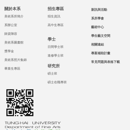
關於本系
招生專區
新訊與活動
美術系所簡介
招生資訊
系所學會
系辦公室
高中生專區
藝術中心
師資陣容
學生藝文空間
學士
美術系圖書館
相關連結
日間學士班
獎學金
專案補助計畫
進修學士班
美術系照片集錦
常見問題與表格下載
研究所
畢業生專區
碩士班
碩士在職專班