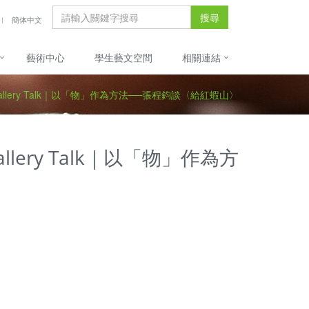
搜尋
簡体中文
藝術中心
學生藝文空間
相關連結
llery Talk｜以「物」作為方法──張程鈞談〈給紅蝦山〉
ery Talk｜以「物」作為方