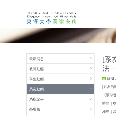
[系
最新消息
法
教師動態
日期 : 
學生動態
[系友活
系友動態
《眼球世
系所記事
時間｜08.
榮譽榜
地點｜高