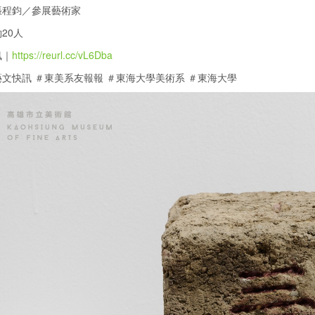
張程鈞／參展藝術家
20人
訊｜
https://reurl.cc/vL6Dba
文快訊 ＃東美系友報報 ＃東海大學美術系 ＃東海大學