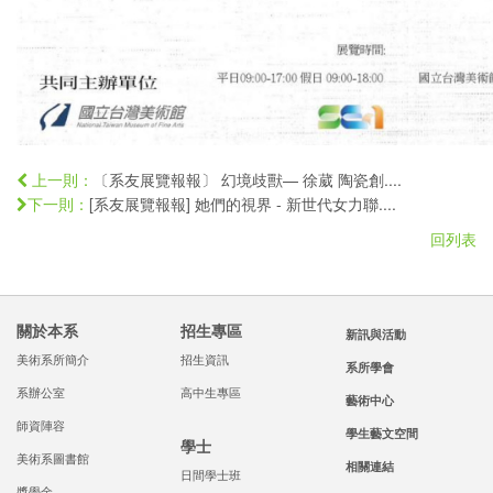
〔系友展覽報報〕 幻境歧獸— 徐葳 陶瓷創....
上一則：
[系友展覽報報] 她們的視界 - 新世代女力聯....
下一則：
回列表
關於本系
招生專區
新訊與活動
美術系所簡介
招生資訊
系所學會
系辦公室
高中生專區
藝術中心
師資陣容
學生藝文空間
學士
美術系圖書館
相關連結
日間學士班
獎學金