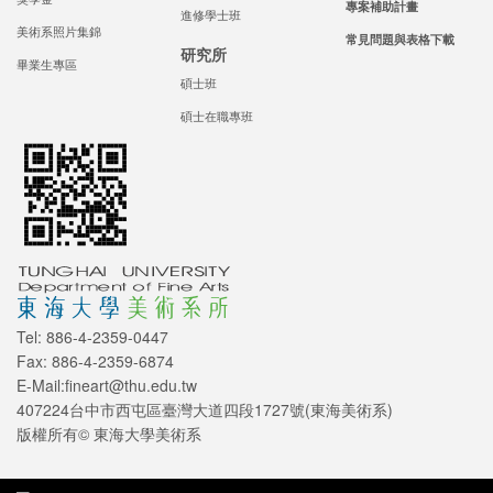
專案補助計畫
進修學士班
美術系照片集錦
常見問題與表格下載
研究所
畢業生專區
碩士班
碩士在職專班
Tel: 886-4-2359-0447
Fax: 886-4-2359-6874
E-Mail:fineart@thu.edu.tw
407224台中市西屯區臺灣大道四段1727號(東海美術系)
版權所有© 東海大學美術系