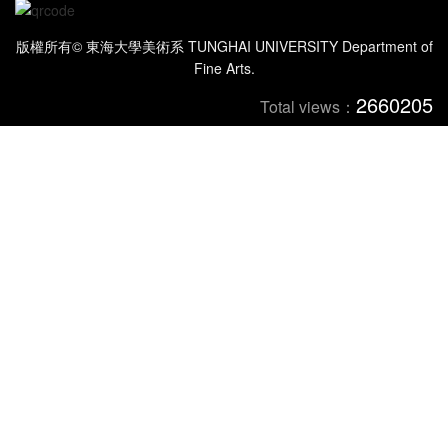
版權所有© 東海大學美術系 TUNGHAI UNIVERSITY Department of
Fine Arts.
2660205
Total views：