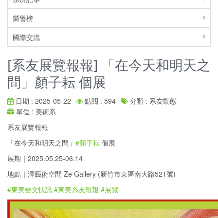
榮譽榜
國際交流
[系友展覽報報] 「在今天和明天之
間」顏子耘 個展
日期 : 2025-05-22
點閱 : 594
分類 : 系友動態
單位 : 美術系
系友展覽報報
「在今天和明天之間」
#顏子耘
個展
展期｜2025.05.25-06.14
地點｜澤藝術空間 Ze Gallery (新竹市東區南大路521號)
#東美藝文快訊
#東美系友報報
#展覽