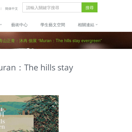
搜尋
簡体中文
藝術中心
學生藝文空間
相關連結
正青：沐冉 個展 “Muran：The hills stay evergreen”
The hills stay