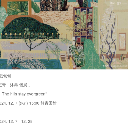
覽推推]
正青：沐冉 個展 」
The hills stay evergreen”
4. 12. 7 (ꜱᴀᴛ.) 15:00 於青田館
. 12. 7 - 12. 28