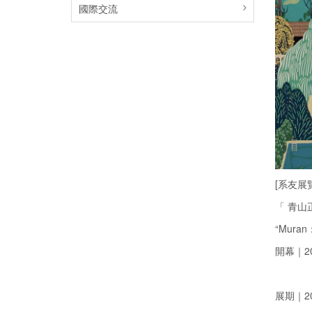
國際交流
[系友展
「 青山
“Muran：
開幕｜202
展期｜2024