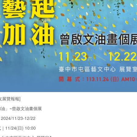
友展覽報報]
加油」~曾啟文油畫個展
24/11/23-12/22
11/24(日) 10:00