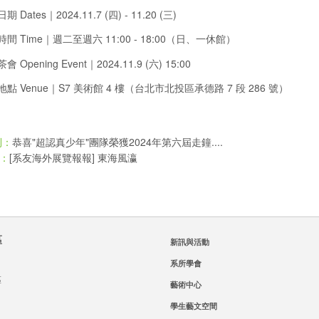
 Dates｜2024.11.7 (四) - 11.20 (三)
間 Time｜週⼆至週六 11:00 - 18:00（⽇、⼀休館）
 Opening Event｜2024.11.9 (六) 15:00
點 Venue｜S7 美術館 4 樓（台北市北投區承德路 7 段 286 號）
恭喜"超認真少年"團隊榮獲2024年第六屆走鐘....
則：
[系友海外展覽報報] 東海風瀛
：
區
新訊與活動
系所學會
區
藝術中心
學生藝文空間