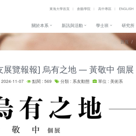
東海大學首頁
創藝學院
高中專區
ENGLISH
關於本系
新訊與活動
學士班
研究所
首頁
友展覽報報] 烏有之地 — 黃敬中 個展
2024-11-07
點閱 : 569
分類 : 系友動態
單位 : 美術系