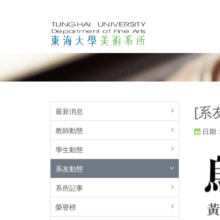
[系
最新消息
教師動態
日期 : 
學生動態
系友動態
系所記事
榮譽榜