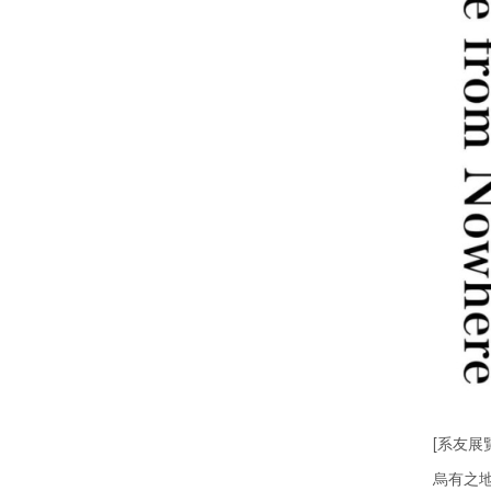
[系友展
烏有之地