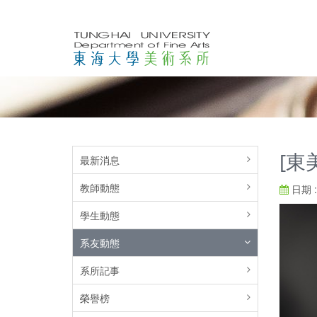
[東
最新消息
教師動態
日期 : 
學生動態
系友動態
系所記事
榮譽榜