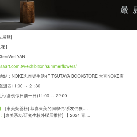
友展覽]
夏花】
henWei YAN
elsaart.com.tw/exhibition/summerflowers/
點：NOKE忠泰樂生活4F TSUTAYA BOOKSTORE 大直NOKE店
週四11:00 ～ 21:30
(含例假日前一日)11:00 ～ 22:00
[東美榮譽榜] 恭喜東美的同學們/系友們獲....
則：
[東美系友/研究生校外聯展推推] 【 2024 青....
：