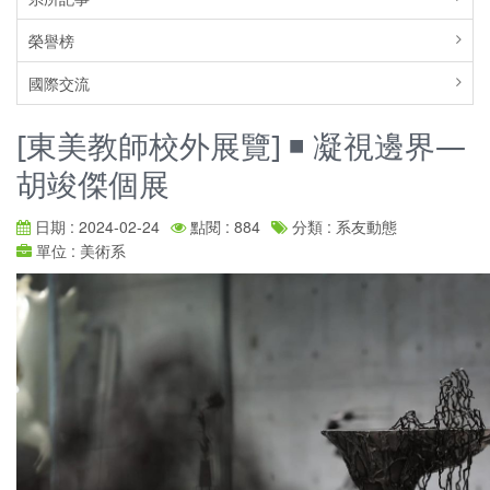
榮譽榜
國際交流
[東美教師校外展覽] ◾️ 凝視邊界—
胡竣傑個展
日期 : 2024-02-24
點閱 : 884
分類 : 系友動態
單位 : 美術系