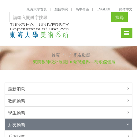
東海大學首頁
創藝學院
高中專區
ENGLISH
簡体中文
搜尋
Toggle
naviga
首頁
系友動態
[東美教師校外展覽] ◾️ 凝視邊界—胡竣傑個展
最新消息
教師動態
學生動態
系友動態
系所記事