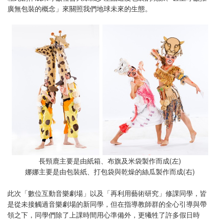
廣無包裝的概念」來關照我們地球未來的生態。
長頸鹿主要是由紙箱、布旗及米袋製作而成(左)
娜娜主要是由包裝紙、打包袋與乾燥的絲瓜製作而成(右)
此次「數位互動音樂劇場」以及「再利用藝術研究」修課同學，皆
是從未接觸過音樂劇場的新同學，但在指導教師群的全心引導與帶
領之下，同學們除了上課時間用心準備外，更犧牲了許多假日時