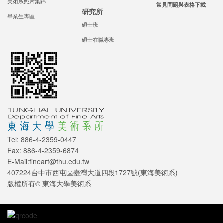
美術系照片集錦
常見問題與表格下載
研究所
畢業生專區
碩士班
碩士在職專班
Tel: 886-4-2359-0447
Fax: 886-4-2359-6874
E-Mail:fineart@thu.edu.tw
407224台中市西屯區臺灣大道四段1727號(東海美術系)
版權所有© 東海大學美術系