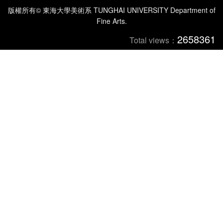
版權所有© 東海大學美術系 TUNGHAI UNIVERSITY Department of
Fine Arts.
2658361
Total views：