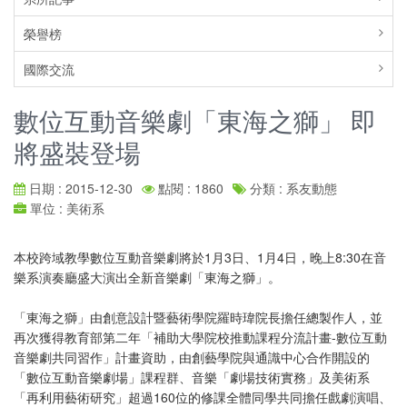
榮譽榜
國際交流
數位互動音樂劇「東海之獅」 即
將盛裝登場
日期 : 2015-12-30
點閱 : 1860
分類 : 系友動態
單位 : 美術系
本校跨域教學數位互動音樂劇將於1月3日、1月4日，晚上8:30在音
樂系演奏廳盛大演出全新音樂劇「東海之獅」。
「東海之獅」由創意設計暨藝術學院羅時瑋院長擔任總製作人，並
再次獲得教育部第二年「補助大學院校推動課程分流計畫-數位互動
音樂劇共同習作」計畫資助，由創藝學院與通識中心合作開設的
「數位互動音樂劇場」課程群、音樂「劇場技術實務」及美術系
「再利用藝術研究」超過160位的修課全體同學共同擔任戲劇演唱、