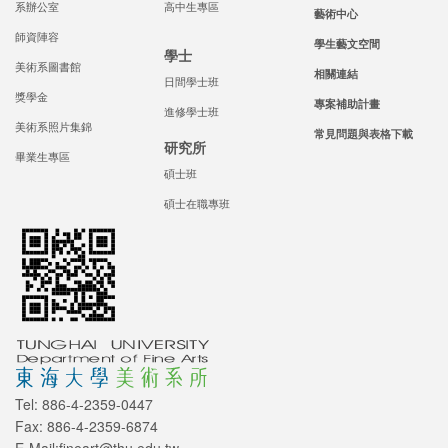
系辦公室
高中生專區
藝術中心
師資陣容
學生藝文空間
學士
美術系圖書館
相關連結
日間學士班
獎學金
專案補助計畫
進修學士班
美術系照片集錦
常見問題與表格下載
研究所
畢業生專區
碩士班
碩士在職專班
Tel: 886-4-2359-0447
Fax: 886-4-2359-6874