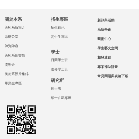
關於本系
招生專區
新訊與活動
美術系所簡介
招生資訊
系所學會
系辦公室
高中生專區
藝術中心
師資陣容
學生藝文空間
學士
美術系圖書館
相關連結
日間學士班
獎學金
專案補助計畫
進修學士班
美術系照片集錦
常見問題與表格下載
研究所
畢業生專區
碩士班
碩士在職專班