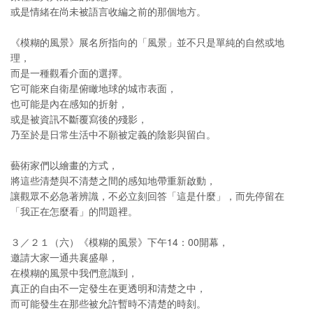
或是情緒在尚未被語言收編之前的那個地方。
《模糊的風景》展名所指向的「風景」並不只是單純的自然或地
理，
而是一種觀看介面的選擇。
它可能來自衛星俯瞰地球的城市表面，
也可能是內在感知的折射，
或是被資訊不斷覆寫後的殘影，
乃至於是日常生活中不願被定義的陰影與留白。
藝術家們以繪畫的方式，
將這些清楚與不清楚之間的感知地帶重新啟動，
讓觀眾不必急著辨識，不必立刻回答「這是什麼」，而先停留在
「我正在怎麼看」的問題裡。
３／２１（六）《模糊的風景》下午14：00開幕，
邀請大家一通共襄盛舉，
在模糊的風景中我們意識到，
真正的自由不一定發生在更透明和清楚之中，
而可能發生在那些被允許暫時不清楚的時刻。