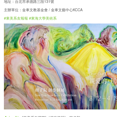
地址：台北市承德路三段131號
主辦單位：金車文教基金會 / 金車文藝中心KCCA
#東美系友報報
#東海大學美術系