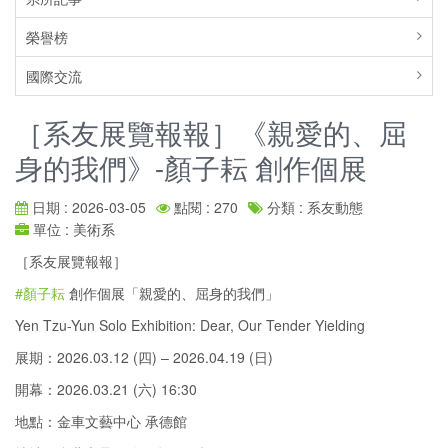
榮譽榜
國際交流
［系友展覽報報］《親愛的、屈
身的我們》-顏子耘 創作個展
日期 : 2026-03-05
點閱 : 270
分類 : 系友動態
單位 : 美術系
［系友展覽報報］
#顏子耘
創作個展「親愛的、屈身的我們」
Yen Tzu-Yun Solo Exhibition: Dear, Our Tender Yielding
展期：2026.03.12 (四) – 2026.04.19 (日)
開幕：2026.03.21 (六) 16:30
地點：金車文藝中心 承德館