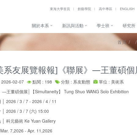
東海大學首頁
創藝學院
高中專區
ENGLISH
關於本系
新訊與活動
學士班
研究所
首頁
美系友展覽報報]《聯展》—王董碩個
2026-02-07
點閱 : 198
分類 : 系友動態
單位 : 美術系
王董碩個展│【Simultaneity】 Tung Shuo WANG Solo Exhibition
2026 / 3 / 7 - 2026 / 4 / 11
2026 / 3 / 7 (六) 15:00
 科元藝術 Ke Yuan Gallery
Mar. 7,2026 - Apr. 11,2026