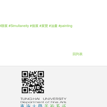
#聯展
#Simultaneity
#個展
#展覽
#油畫
#painting
回列表