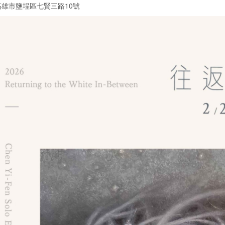
雄市鹽埕區七賢三路10號