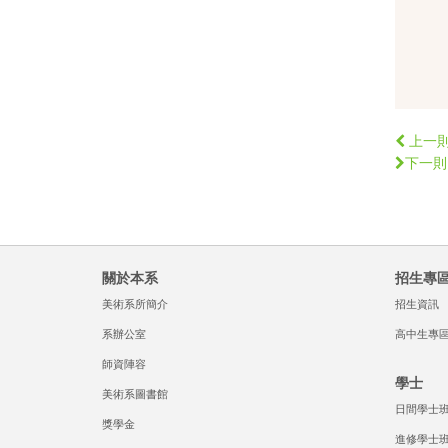
上一
下一則
關於本系
招生專
美術系所簡介
招生資訊
系辦公室
高中生專
師資陣容
學士
美術系圖書館
日間學士
獎學金
進修學士