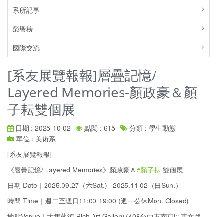
系所記事
榮譽榜
國際交流
[系友展覽報報]層疊記憶/
Layered Memories-顏政豪＆顏
子耘雙個展
日期 : 2025-10-02
點閱 : 615
分類 : 學生動態
單位 : 美術系
[系友展覽報報]
《層疊記憶/ Layered Memories》顏政豪＆
#顏子耘
雙個展
日期 Date｜2025.09.27（六Sat.)– 2025.11.02（日Sun.）
時間 Time｜週二至週日11:00-19:00 (週一公休Mon. Closed)
地點Venue｜大雋藝術 Rich Art Gallery (408台中市南屯區惠文路