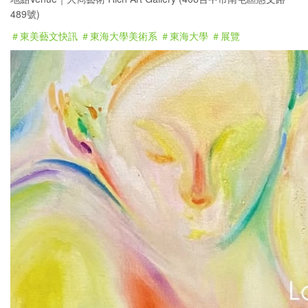
489號)
＃東美藝文快訊
＃東海大學美術系
＃東海大學
＃展覽