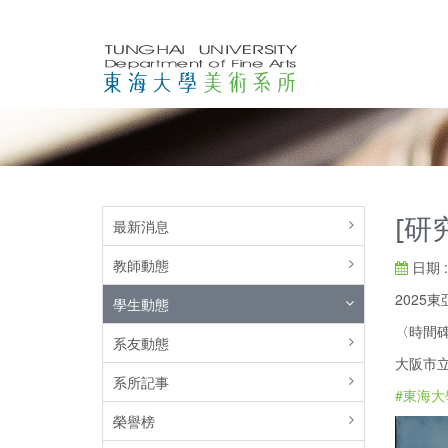
[研
最新消息
教師動態
日期 : 
2025
學生動態
〈時間
系友動態
大阪市立
系所記事
#東海大
榮譽榜