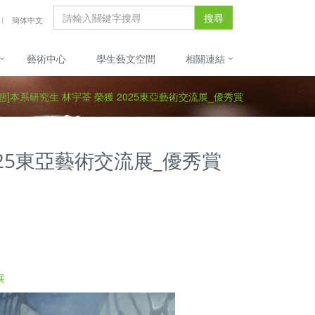
搜尋
簡体中文
藝術中心
學生藝文空間
相關連結
態]本系研究生 林宇荃 榮獲 2025東亞藝術交流展_優秀賞
025東亞藝術交流展_優秀賞
展