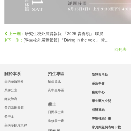
研究生校外展覽報報 「2025 青春嶺」 聯展
上一則：
[學生校外展覽報報] 「Diving in the void」 黃....
下一則：
回列表
關於本系
招生專區
新訊與活動
美術系所簡介
招生資訊
系所學會
系辦公室
高中生專區
藝術中心
師資陣容
學生藝文空間
學士
美術系圖書館
相關連結
日間學士班
獎學金
專案補助計畫
進修學士班
美術系照片集錦
常見問題與表格下載