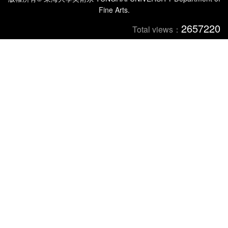
Fine Arts.
2657220
Total views：