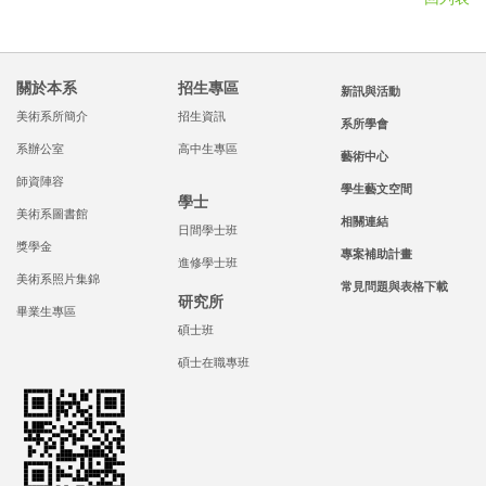
關於本系
招生專區
新訊與活動
美術系所簡介
招生資訊
系所學會
系辦公室
高中生專區
藝術中心
師資陣容
學生藝文空間
學士
美術系圖書館
相關連結
日間學士班
獎學金
專案補助計畫
進修學士班
美術系照片集錦
常見問題與表格下載
研究所
畢業生專區
碩士班
碩士在職專班