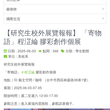
榮譽榜
國際交流
【研究生校外展覽報報】 「寄物
語」程淽綸 膠彩創作個展
日期 : 2025-06-03
點閱 : 346
分類 : 學生動態
單位 : 美術系
研究生校外展覽報報
「寄物語」
＃程淽綸
膠彩創作個展
地點｜印 藝文空間 / 咖啡 （台中市西區林森路38巷1號）
展期｜2025.06.03-07.05
開放時間｜週二至週六 12:00-17:30
參觀注意｜進入展場內需脫鞋，參觀請著襪子。