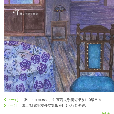
《Enter a message》東海大學美術學系110級日間....
上一則：
[碩士/研究生校外展覽報報] 【《行動夢遊....
下一則：
回列表