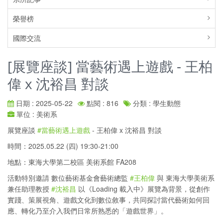
榮譽榜
國際交流
[展覽座談] 當藝術遇上遊戲 - 王柏
偉 x 沈裕昌 對談
日期 : 2025-05-22
點閱 : 816
分類 : 學生動態
單位 : 美術系
展覽座談
#當藝術遇上遊戲
- 王柏偉 x 沈裕昌 對談
時間：2025.05.22 (四) 19:30-21:00
地點：東海大學第二校區 美術系館 FA208
活動特別邀請 數位藝術基金會藝術總監
#王柏偉
與 東海大學美術系
兼任助理教授
#沈裕昌
以《Loading 載入中》展覽為背景，從創作
實踐、策展視角、遊戲文化到數位敘事，共同探討當代藝術如何回
應、轉化乃至介入我們日常所熟悉的「遊戲世界」。