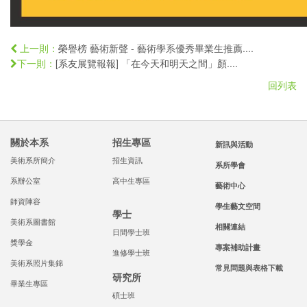
榮譽榜 藝術新聲 - 藝術學系優秀畢業生推薦....
上一則：
[系友展覽報報] 「在今天和明天之間」顏....
下一則：
回列表
關於本系
招生專區
新訊與活動
美術系所簡介
招生資訊
系所學會
系辦公室
高中生專區
藝術中心
師資陣容
學生藝文空間
學士
美術系圖書館
相關連結
日間學士班
獎學金
專案補助計畫
進修學士班
美術系照片集錦
常見問題與表格下載
研究所
畢業生專區
碩士班