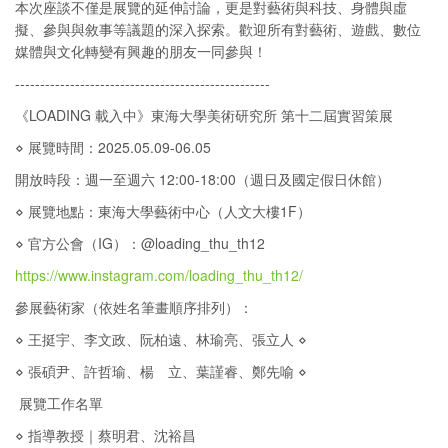
本次座談不僅是展覽的延伸討論，更是對藝術與科技、身體與虛
擬、參與與敘事等議題的深入探索。歡迎所有對藝術、遊戲、數位
媒體與文化轉變有興趣的朋友一同參與！
---------------------------------------------------
《LOADING 載入中》東海大學美術研究所 第十二屆實習策展
⋄ 展覽時間：2025.05.09-06.05
開放時段：週一至週六 12:00-18:00（週日及國定假日休館）
⋄ 展覽地點：東海大學藝術中心（人文大樓1F）
⋄ 官方公會（IG）：@loading_thu_th12
https://www.instagram.com/loading_thu_th12/
參展藝術家（依姓名筆畫順序排列）：
⋄ 王挺宇、李文政、阮柏遠、林瑜亮、張立人 ⋄
⋄ 張碩尹、許哲瑜、楊 立、葉謹睿、鄭先喻 ⋄
展覽工作名單
⋄ 指導教授｜蔡明君、沈裕昌