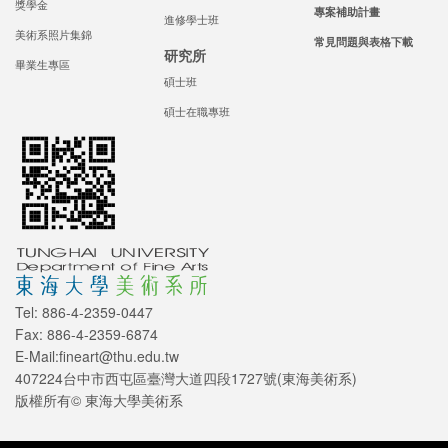
獎學金
專案補助計畫
進修學士班
美術系照片集錦
常見問題與表格下載
研究所
畢業生專區
碩士班
碩士在職專班
Tel: 886-4-2359-0447
Fax: 886-4-2359-6874
E-Mail:fineart@thu.edu.tw
407224台中市西屯區臺灣大道四段1727號(東海美術系)
版權所有© 東海大學美術系