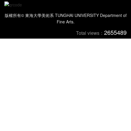
版權所有© 東海大學美術系 TUNGHAI UNIVERSITY Department of
Fine Arts.
2655489
Total views：