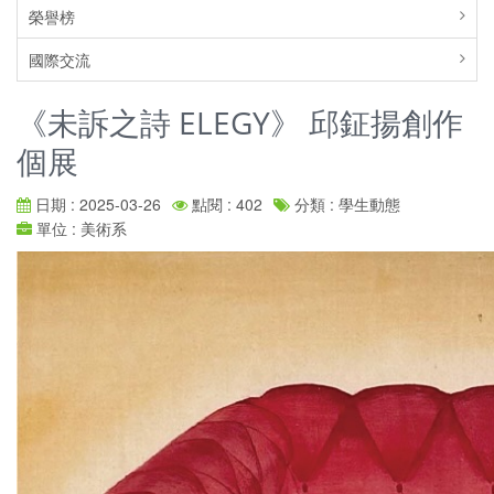
榮譽榜
國際交流
《未訴之詩 ELEGY》 邱鉦揚創作
個展
日期 : 2025-03-26
點閱 : 402
分類 : 學生動態
單位 : 美術系