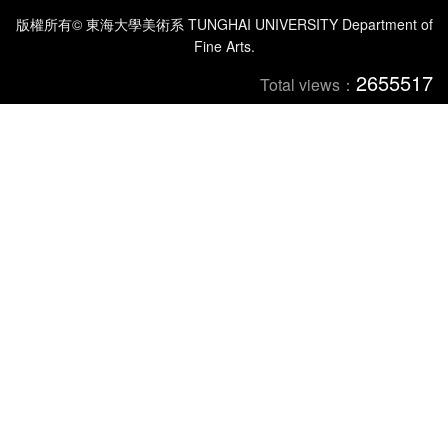
版權所有© 東海大學美術系 TUNGHAI UNIVERSITY Department of
Fine Arts.
2655517
Total views：