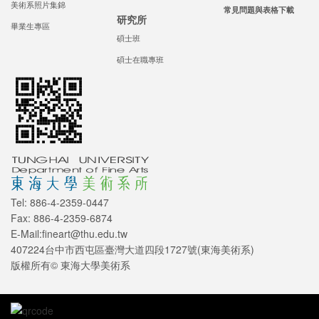
美術系照片集錦
常見問題與表格下載
研究所
畢業生專區
碩士班
碩士在職專班
Tel: 886-4-2359-0447
Fax: 886-4-2359-6874
E-Mail:fineart@thu.edu.tw
407224台中市西屯區臺灣大道四段1727號(東海美術系)
版權所有© 東海大學美術系