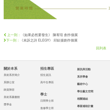
《如果必然要發生》 陳宥瑄 創作個展
上一則：
《未訴之詩 ELEGY》 邱鉦揚創作個展
下一則：
回列表
關於本系
招生專區
新訊與活動
美術系所簡介
招生資訊
系所學會
系辦公室
高中生專區
藝術中心
師資陣容
學生藝文空間
學士
美術系圖書館
相關連結
日間學士班
獎學金
專案補助計畫
進修學士班