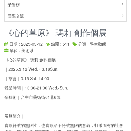
榮譽榜
國際交流
《心的草原》 瑪莉 創作個展
日期 : 2025-03-12
點閱 : 511
分類 : 學生動態
單位 : 美術系
《心的草原》 瑪莉 創作個展
｜2025.3.12 Wed. - 3.16Sun.
｜茶會｜3.15 Sat. 14:00
營業時間｜13:30-21:00 Wed.-Sun.
辛藝術｜台中市藝術街61巷6號
_
展覽簡介｜
喜歡符號的無限性，也喜歡給予符號無限的意義，打破固有的社會