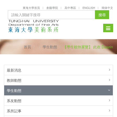
東海大學首頁
創藝學院
高中專區
ENGLISH
簡体中文
搜尋
Toggle
naviga
首頁
學生動態
【學生校外展覽】 此在 Dasein
最新消息
教師動態
學生動態
系友動態
系所記事