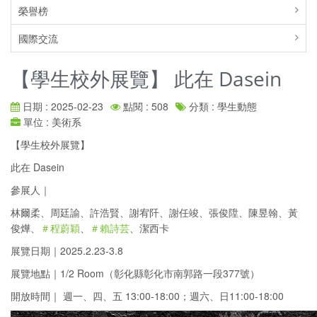
榮譽榜
國際交流
【學生校外展覽】 此在 Dasein
日期 : 2025-02-23
點閱 : 508
分類 : 學生動態
單位 : 美術系
【學生校外展覽】
此在 Dasein
參展人｜
林爾柔、周廷諭、許浩賢、謝宥阡、謝任竣、張俊陞、陳昱翰、黃
俊燁、
＃程蔚穎
、
＃賴詩芸
、潔西卡
展覽日期｜2025.2.23-3.8
展覽地點｜1/2 Room（彰化縣彰化市南郭路一段377號）
開放時間｜ 週一、四、五 13:00-18:00；週六、日11:00-18:00