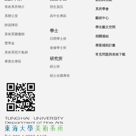
美術系所簡介
招生資訊
系所學會
系辦公室
高中生專區
藝術中心
師資陣容
學生藝文空間
學士
美術系圖書館
相關連結
日間學士班
獎學金
專案補助計畫
進修學士班
美術系照片集錦
常見問題與表格下載
研究所
畢業生專區
碩士班
碩士在職專班