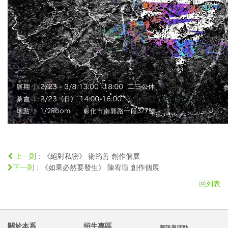
《絕對私密》 衛筠善 創作個展
上一則：
《如果必然要發生》 陳宥瑄 創作個展
下一則：
回列表
關於本系
招生專區
新訊與活動