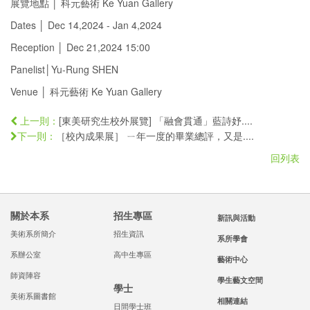
展覽地點 │ 科元藝術 Ke Yuan Gallery
Dates │ Dec 14,2024 - Jan 4,2024
Reception │ Dec 21,2024 15:00
Panelist│Yu-Rung SHEN
Venue │ 科元藝術 Ke Yuan Gallery
[東美研究生校外展覽] 「融會貫通」藍詩妤....
上一則：
［校內成果展］ ㄧ年一度的畢業總評，又是....
下一則：
回列表
關於本系
招生專區
新訊與活動
美術系所簡介
招生資訊
系所學會
系辦公室
高中生專區
藝術中心
師資陣容
學生藝文空間
學士
美術系圖書館
相關連結
日間學士班