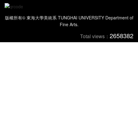
版權所有© 東海大學美術系 TUNGHAI UNIVERSITY Department of
Fine Arts.
2658382
Total views：