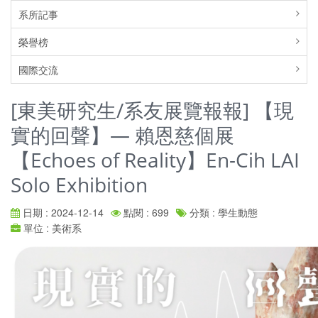
系所記事
榮譽榜
國際交流
[東美研究生/系友展覽報報] 【現
實的回聲‬】— 賴恩慈個展
【Echoes of Reality】En-Cih LAI
Solo Exhibition
日期 : 2024-12-14
點閱 : 699
分類 : 學生動態
單位 : 美術系