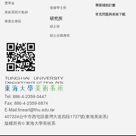
獎學金
專案補助計畫
進修學士班
美術系照片集錦
常見問題與表格下載
研究所
畢業生專區
碩士班
碩士在職專班
Tel: 886-4-2359-0447
Fax: 886-4-2359-6874
E-Mail:fineart@thu.edu.tw
407224台中市西屯區臺灣大道四段1727號(東海美術系)
版權所有© 東海大學美術系