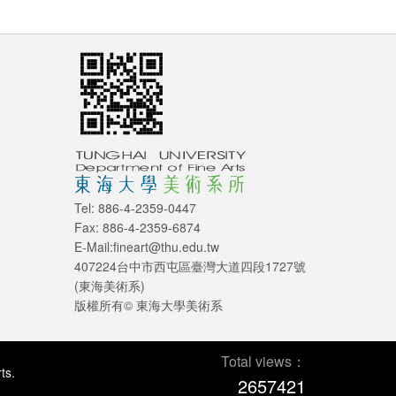
Tel: 886-4-2359-0447
Fax: 886-4-2359-6874
E-Mail:fineart@thu.edu.tw
407224台中市西屯區臺灣大道四段1727號
(東海美術系)
版權所有© 東海大學美術系
Total views：
ts.
2657421