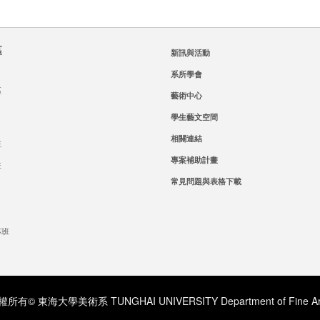
區
新訊與活動
系所學會
區
藝術中心
學生藝文空間
相關連結
班
專案補助計畫
班
常見問題與表格下載
專班
所有© 東海大學美術系 TUNGHAI UNIVERSITY Department of Fine Ar