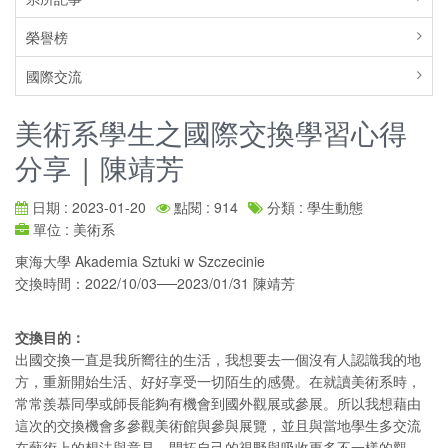
榮譽榜
國際交流
美術系學生之國際交換學習心得
分享 | 陳靖芳
日期 : 2023-01-20
點閱 : 914
分類 : 學生動態
單位 : 美術系
東海大學 Akademia Sztuki w Szczecinie
交換時間：2022/10/03──2023/01/31 陳靖芳
交換目的：
出國交換一直是我所嚮往的生活，我想要去一個沒有人認識我的地
方，重新開始生活、好好享受一切陌生的感覺。在就讀美術系時，
常常羨慕同學或師長能夠有機會到國外觀展或參展。所以我想藉由
這次的交換機會多參觀美術館與參與展覽，並且與當地學生多交流
在藝術上的想法與意見，開拓自己的視野與吸收更多不一樣的觀