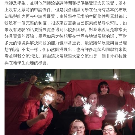
老師及學生，並與他們接洽協調時間和提供展覽理念與視覺，基本
上沒有太嚴苛的申請條件。但是我會建議同學在台灣有基本的布展
知識與能力再去申請辦展覽，由於學生展場的空間條件與器材都比
較沒有一個完整的制度，很多東西需要自己摸索或是尋求幫助，如
果沒有經驗的話要辦展覽會遇到比較多困難。對我來說這是非常美
好且寶貴的經驗，畢竟如果之後想要在世界各地辦展覽的話，面對
多元的環境與解決問題的能力也非常重要。最後雖然展覽與自已理
想的設計不太一樣，但仍然圓滿展出，也有許多老師和同學前來觀
看並與我交流想法。藉由這次展覽跟大家交流也是一個非常好拉近
與在地學生距離的機會。