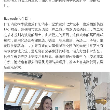
點。
Szczecinie生活：
什切清藝術學院位於什切清市，是波蘭第七大城市，位於西波美拉
尼亞省會。這個城市靠近德國，在二戰之前為德國的領土，在二戰
之後才規劃為波蘭的領土。由於歷史的原因，這個城市的居民組成
複雜，使用的語言有波蘭語、德語、烏克蘭語、英語……等等。主
要以波蘭語為主，如果有要前去這個城市交換的同學要注意英文有
時候會無法交流，還是會有需要翻譯的時候。治安方面非常安全，
只是半夜走在路上需要注意醉鬼。藝術學院位於市中心，交通非常
方便，附近也有很多商場及餐廳能夠選擇，基本上靠走路就可以滿
足生活需求。