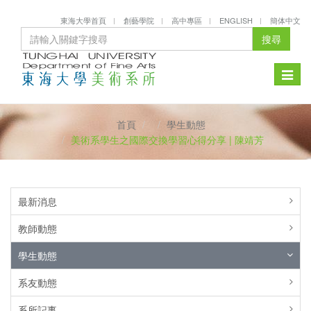
東海大學首頁
創藝學院
高中專區
ENGLISH
簡体中文
搜尋
Toggle
naviga
首頁
學生動態
美術系學生之國際交換學習心得分享 | 陳靖芳
最新消息
教師動態
學生動態
系友動態
系所記事