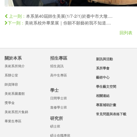
本系第40屆師生美展(1/7-2/1)於臺中市大墩....
上一則：
美術系校外畢業展｜你願不願藝術我不知道....
下一則：
回列表
關於本系
招生專區
新訊與活動
美術系所簡介
招生資訊
系所學會
系辦公室
高中生專區
藝術中心
師資陣容
學生藝文空間
學士
美術系圖書館
相關連結
日間學士班
獎學金
專案補助計畫
進修學士班
美術系照片集錦
常見問題與表格下載
研究所
畢業生專區
碩士班
碩士在職專班