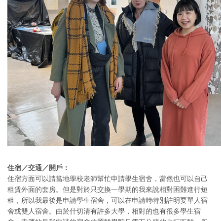
住宿／交通／開戶：
住宿方面可以請當地學校老師幫忙申請學生宿舍，當然也可以自己
租賃外面的套房。但是對於只交換一學期的我來說相對困難進行短
租，所以我最後是申請學生宿舍，可以在申請時特別註明要單人宿
舍或雙人宿舍。由於什切清有許多大學，相對的也有很多學生宿