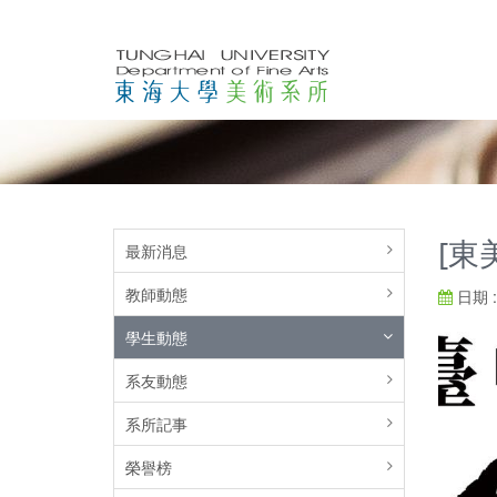
[東
最新消息
教師動態
日期 : 
學生動態
系友動態
系所記事
榮譽榜