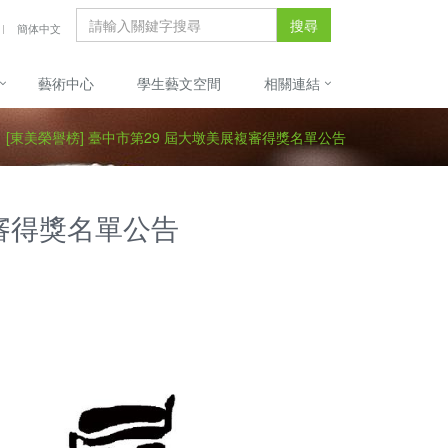
搜尋
簡体中文
藝術中心
學生藝文空間
相關連結
[東美榮譽榜] 臺中市第29 屆大墩美展複審得獎名單公告
複審得獎名單公告