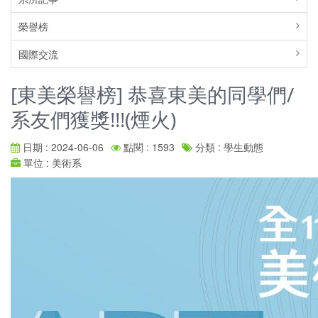
榮譽榜
國際交流
[東美榮譽榜] 恭喜東美的同學們/
系友們獲獎!!!(煙火)
日期 : 2024-06-06
點閱 : 1593
分類 : 學生動態
單位 : 美術系