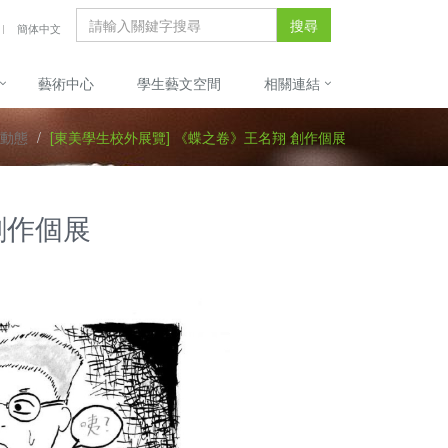
搜尋
簡体中文
藝術中心
學生藝文空間
相關連結
動態
[東美學生校外展覽] 《蝶之卷》王名翔 創作個展
創作個展