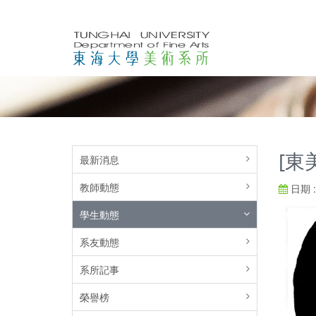
[東
最新消息
教師動態
日期 : 
學生動態
系友動態
系所記事
榮譽榜