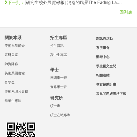
[研究生校外展覽報報] 消逝的風景The Fading La....
下一則：
回列表
關於本系
招生專區
新訊與活動
美術系所簡介
招生資訊
系所學會
系辦公室
高中生專區
藝術中心
師資陣容
學生藝文空間
學士
美術系圖書館
相關連結
日間學士班
獎學金
專案補助計畫
進修學士班
美術系照片集錦
常見問題與表格下載
研究所
畢業生專區
碩士班
碩士在職專班