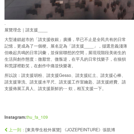
.
展覽理念｜請支援____
大型連鎖超市的「請支援收銀」廣播，早已不止是全民共有的日常
記憶，更成為了一個梗。展名定為「請支援____」，擷選意義淺薄
但喚起共鳴的日常詞彙，並保留聯想的空間，展現現階段美術生的
生活與創作態度：微厭世、微叛逆，在平凡的日常找樂子，在狼狽
和荒謬裡歡笑，在創作中痛並快樂著。
所以說：請支援胡粉、請支援Gesso、請支援紅土、請支援心棒、
請支援筆洗、請支援水平尺、請支援工作室鑰匙、請支援經費、請
支援佈展工具人、請支援新鮮的⋯ 欸，相互支援一下。
Instagram:
thu_fa_109
[東美學生校外展覽] 《JOZEPEINTURE》張凱博
上一則：