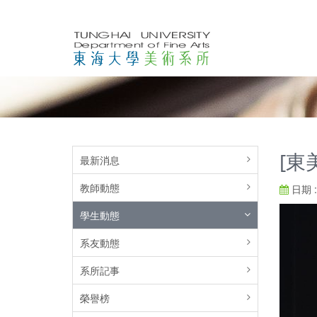
[東
最新消息
教師動態
日期 : 
學生動態
系友動態
系所記事
榮譽榜