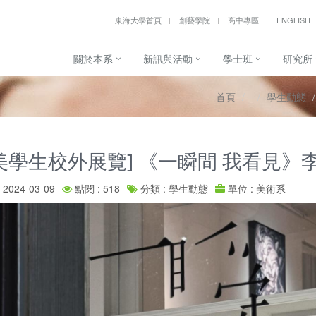
東海大學首頁
創藝學院
高中專區
ENGLISH
關於本系
新訊與活動
學士班
研究所
首頁
學生動態
美學生校外展覽] 《一瞬間 我看見》
2024-03-09
點閱 : 518
分類 : 學生動態
單位 : 美術系