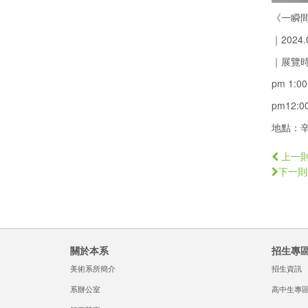
《一瞬間
｜2024.0
｜展覽
pm 1:00 
pm12:00
地點：辛藝術
上一
下一則
關於本系
招生專
美術系所簡介
招生資訊
系辦公室
高中生專