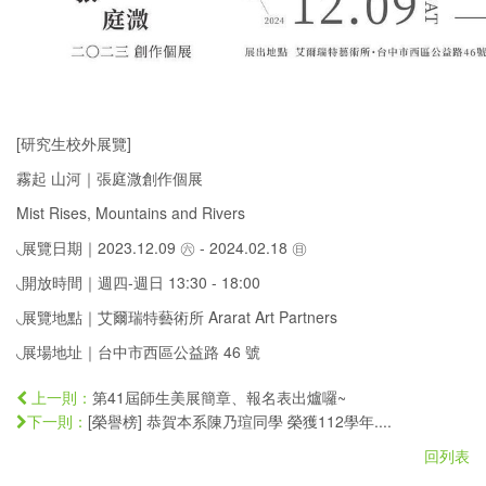
[研究生校外展覽]
霧起 山河｜張庭溦創作個展
Mist Rises, Mountains and Rivers
◟展覽日期｜2023.12.09 ㊅ - 2024.02.18 ㊐
◟開放時間｜週四-週日 13:30 - 18:00
◟展覽地點｜艾爾瑞特藝術所 Ararat Art Partners
◟展場地址｜台中市西區公益路 46 號
第41屆師生美展簡章、報名表出爐囉~
上一則：
[榮譽榜] 恭賀本系陳乃瑄同學 榮獲112學年....
下一則：
回列表