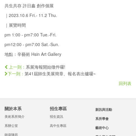
共生共存 許日鑫 創作個展
｜2023.10.6 Fri.- 11.2 Thu.
｜展覽時間
pm 1:00 - pm7:00 Tue.-Fri.
pm12:00 - pm7:00 Sat.-Sun.
地點：辛藝術 Hsin Art Gallery
系展海報開始徵件囉!
上一則：
第41屆師生美展簡章、報名表出爐囉~
下一則：
回列表
關於本系
招生專區
新訊與活動
美術系所簡介
招生資訊
系所學會
系辦公室
高中生專區
藝術中心
師資陣容