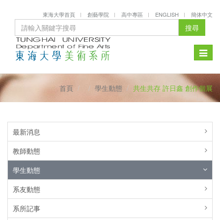
東海大學首頁
創藝學院
高中專區
ENGLISH
簡体中文
搜尋
Toggle
naviga
首頁
學生動態
共生共存 許日鑫 創作個展
最新消息
教師動態
學生動態
系友動態
系所記事