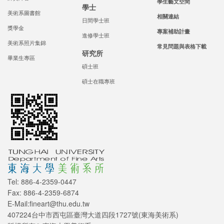
學生藝文空間
學士
美術系圖書館
相關連結
日間學士班
獎學金
專案補助計畫
進修學士班
美術系照片集錦
常見問題與表格下載
研究所
畢業生專區
碩士班
碩士在職專班
Tel: 886-4-2359-0447
Fax: 886-4-2359-6874
E-Mail:fineart@thu.edu.tw
407224台中市西屯區臺灣大道四段1727號(東海美術系)