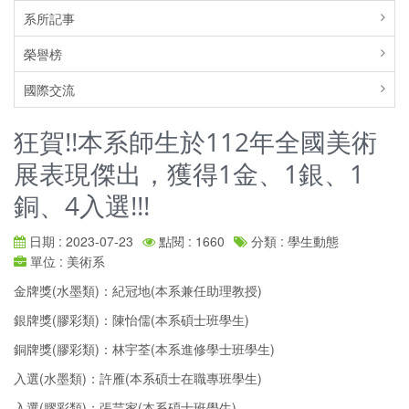
系所記事
榮譽榜
國際交流
狂賀!!本系師生於112年全國美術
展表現傑出，獲得1金、1銀、1
銅、4入選!!!
日期 : 2023-07-23
點閱 : 1660
分類 : 學生動態
單位 : 美術系
金牌獎(水墨類)：紀冠地(本系兼任助理教授)
銀牌獎(膠彩類)：陳怡儒(本系碩士班學生)
銅牌獎(膠彩類)：林宇荃(本系進修學士班學生)
入選(水墨類)：許雁(本系碩士在職專班學生)
入選(膠彩類)：張芸家(本系碩士班學生)