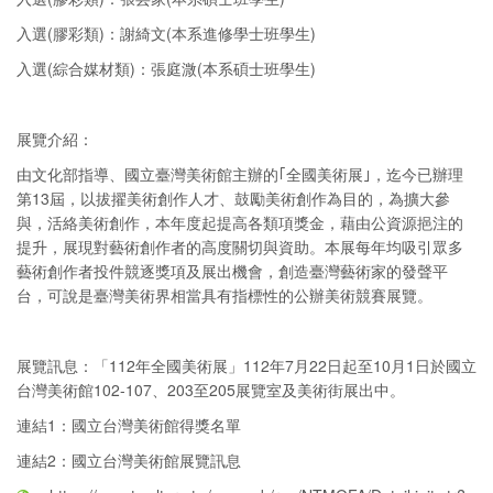
入選(膠彩類)：謝綺文(本系進修學士班學生)
入選(綜合媒材類)：張庭溦(本系碩士班學生)
展覽介紹：
由文化部指導、國立臺灣美術館主辦的｢全國美術展｣，迄今已辦理
第13屆，以拔擢美術創作人才、鼓勵美術創作為目的，為擴大參
與，活絡美術創作，本年度起提高各類項獎金，藉由公資源挹注的
提升，展現對藝術創作者的高度關切與資助。本展每年均吸引眾多
藝術創作者投件競逐獎項及展出機會，創造臺灣藝術家的發聲平
台，可說是臺灣美術界相當具有指標性的公辦美術競賽展覽。
展覽訊息：「112年全國美術展」112年7月22日起至10月1日於國立
台灣美術館102-107、203至205展覽室及美術街展出中。
連結1：國立台灣美術館得獎名單
連結2：國立台灣美術館展覽訊息