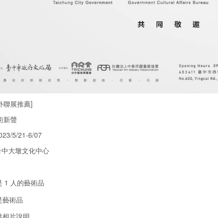
外聯展推薦]
藝術新聲
3/5/21-6/07
台中大墩文化中心