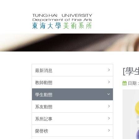
[學
最新消息
教師動態
日期 : 
學生動態
系友動態
系所記事
榮譽榜