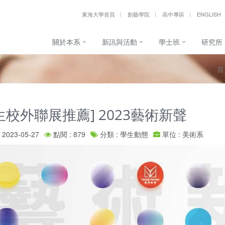
東海大學首頁
創藝學院
高中專區
ENGLISH
關於本系
新訊與活動
學士班
研究所
首
生校外聯展推薦] 2023藝術新聲
2023-05-27
點閱 : 879
分類 : 學生動態
單位 : 美術系