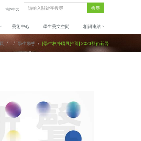
搜尋
簡体中文
藝術中心
學生藝文空間
相關連結
頁
學生動態
[學生校外聯展推薦] 2023藝術新聲