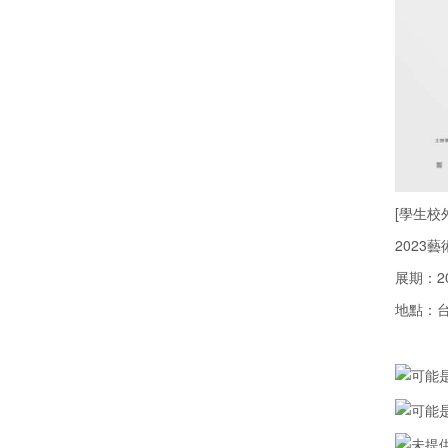
[學生校
2023
展期：202
地點：