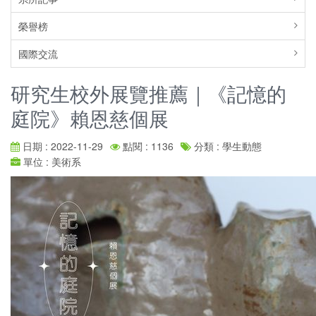
榮譽榜
國際交流
研究生校外展覽推薦｜《記憶的
庭院》賴恩慈個展
日期 : 2022-11-29
點閱 : 1136
分類 : 學生動態
單位 : 美術系