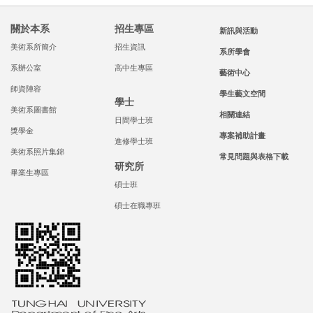
關於本系
招生專區
新訊與活動
美術系所簡介
招生資訊
系所學會
系辦公室
高中生專區
藝術中心
師資陣容
學生藝文空間
學士
美術系圖書館
相關連結
日間學士班
獎學金
專案補助計畫
進修學士班
美術系照片集錦
常見問題與表格下載
研究所
畢業生專區
碩士班
碩士在職專班