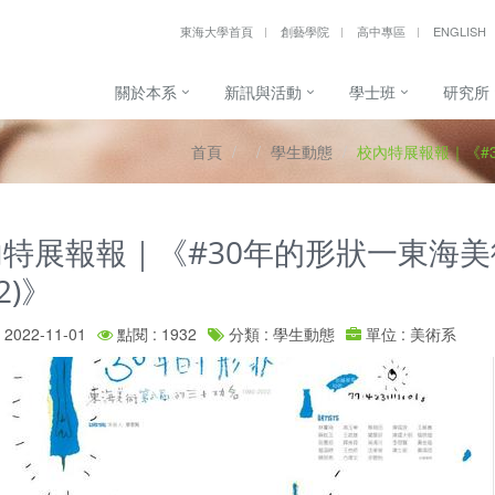
東海大學首頁
創藝學院
高中專區
ENGLISH
關於本系
新訊與活動
學士班
研究所
首頁
學生動態
校內特展報報｜《#3
特展報報｜《#30年的形狀一東海美術
2)》
2022-11-01
點閱 : 1932
分類 : 學生動態
單位 : 美術系