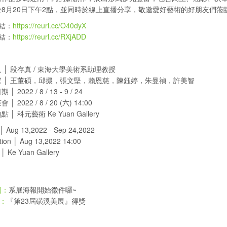
於8月20日下午2點，並同時於線上直播分享，敬邀愛好藝術的好朋友們蒞
結：
https://reurl.cc/O40dyX
結：
https://reurl.cc/RXjADD
 │ 段存真 / 東海大學美術系助理教授
 │ 王董碩，邱掇，張文堅，賴恩慈，陳鈺婷，朱曼禎，許美智
 2022 / 8 / 13 - 9 / 24
 2022 / 8 / 20 (六) 14:00
│ 科元藝術 Ke Yuan Gallery
│ Aug 13,2022 - Sep 24,2022
ion │ Aug 13,2022 14:00
│ Ke Yuan Gallery
系展海報開始徵件囉~
則：
『第23屆磺溪美展』得獎
：