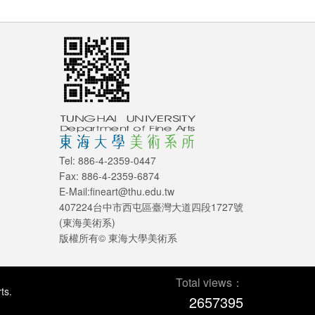
Tel: 886-4-2359-0447
Fax: 886-4-2359-6874
E-Mail:fineart@thu.edu.tw
407224台中市西屯區臺灣大道四段1727號
(東海美術系)
版權所有© 東海大學美術系
Total views：
ts.
2657395