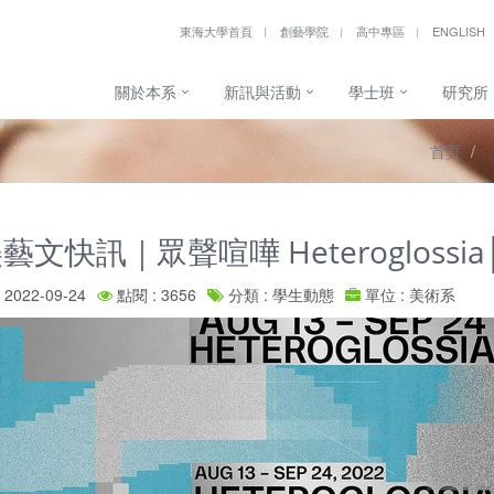
東海大學首頁
創藝學院
高中專區
ENGLISH
關於本系
新訊與活動
學士班
研究所
首頁
藝文快訊｜眾聲喧嘩 Heteroglossia
2022-09-24
點閱 : 3656
分類 : 學生動態
單位 : 美術系