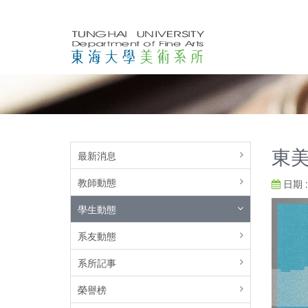
東美
最新消息
教師動態
日期 : 
學生動態
系友動態
系所記事
榮譽榜