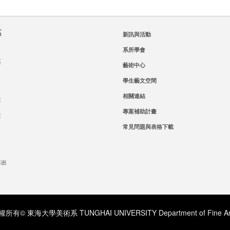
區
新訊與活動
系所學會
區
藝術中心
學生藝文空間
相關連結
班
專案補助計畫
班
常見問題與表格下載
專班
所有© 東海大學美術系 TUNGHAI UNIVERSITY Department of Fine Ar