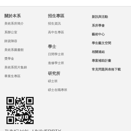
關於本系
招生專區
新訊與活動
美術系所簡介
招生資訊
系所學會
系辦公室
高中生專區
藝術中心
師資陣容
學生藝文空間
學士
美術系圖書館
相關連結
日間學士班
獎學金
專案補助計畫
進修學士班
美術系照片集錦
常見問題與表格下載
研究所
畢業生專區
碩士班
碩士在職專班