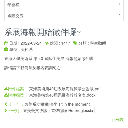
榮譽榜
國際交流
系展海報開始徵件囉~
日期 : 2022-09-24
點閱 : 1417
分類 : 學生動態
單位 : 美術系
東海大學美術系 第 40 屆師生美展 海報開始徵件囉
詳情請下載簡章及報名表詳閱之~
：
東海美術第40屆系展海報簡章公告版.pdf
附件檔案
：
東海美術第40屆系展海報報名表.docx
附件檔案
東美系友報報|頃坐 sit in the moment
上一則：
東美藝文快訊｜眾聲喧嘩 Heteroglossia│
下一則：
回列表