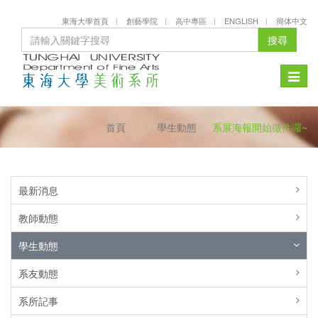
東海大學首頁
創藝學院
高中專區
ENGLISH
簡体中文
搜尋
Toggle
naviga
首頁
學生動態
系展海報開始徵件囉~
最新消息
教師動態
學生動態
系友動態
系所記事