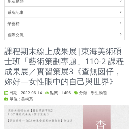
系友動態
系所記事
榮譽榜
國際交流
課程期末線上成果展|東海美術碩
士班「藝術策劃專題」110-2 課程
成果展／實習策展3《查無囡仔，
妳好—女性眼中的自己與世界》
日期 : 2022-06-14
點閱 : 1496
分類 : 學生動態
單位 : 美術系