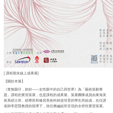
[ 課程期末線上成果展]
【關於本展】
《查無囡仔，妳好——女性眼中的自己與世界》為「藝術策劃專
題」課程的實習策展，也是課程的成果展。策展團隊成員由東海美
術系碩士班、碩專班和修習美術科師資培育的學生所組成，在任課
老師李思賢教授的指導下，按任務編組所呈現的全班性實習策展。