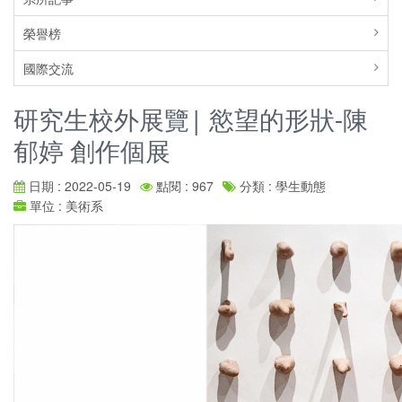
榮譽榜
國際交流
研究生校外展覽| 慾望的形狀-陳
郁婷 創作個展
日期 : 2022-05-19
點閱 : 967
分類 : 學生動態
單位 : 美術系