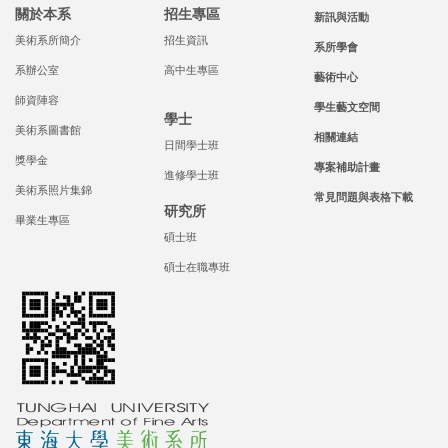
關於本系
招生專區
新訊與活動
美術系所簡介
招生資訊
系所學會
系辦公室
高中生專區
藝術中心
師資陣容
學生藝文空間
學士
美術系圖書館
相關連結
日間學士班
獎學金
專案補助計畫
進修學士班
美術系照片集錦
常見問題與表格下載
研究所
畢業生專區
碩士班
碩士在職專班