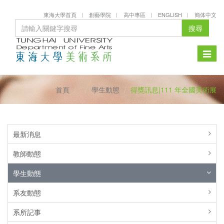
東海大學首頁
創藝學院
高中專區
ENGLISH
簡体中文
搜尋
Toggle
naviga
首頁
學生動態
得獎訊息|111 年全國美術展
最新消息
教師動態
學生動態
系友動態
系所記事